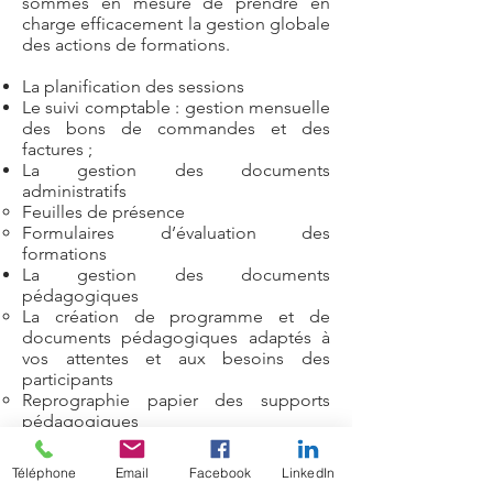
sommes en mesure de prendre en
charge efficacement la gestion globale
des actions de formations.
La planification des sessions
Le suivi comptable : gestion mensuelle
des bons de commandes et des
factures ;
La gestion des documents
administratifs
F
euilles de présence
Formulaires d’évaluation des
formations
La gestion des documents
pédagogiques
La création de programme et de
documents pédagogiques adaptés à
vos attentes et aux besoins des
participants
Reprographie papier des supports
pédagogiques
Téléphone
Email
Facebook
LinkedIn
En matière d’environnement