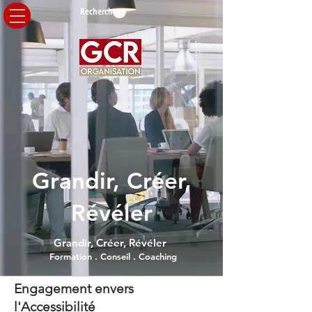
Rechercher
Nous contacter
Grandir, Créer,
Révéler
Grandir, Créer, Révéler
Formation . Conseil . Coaching
Engagement envers
l'Accessibilité