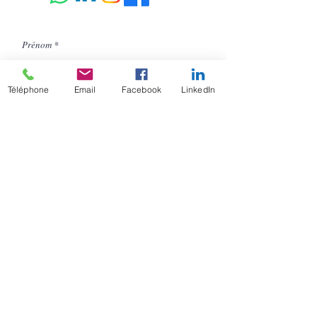
Prénom
Nom
Téléphone
Email
Facebook
LinkedIn
Fonction
Téléphone
E-mail
Message